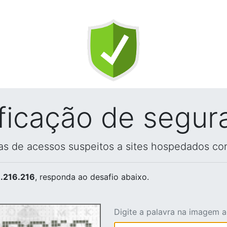
ificação de segur
vas de acessos suspeitos a sites hospedados co
.216.216
, responda ao desafio abaixo.
Digite a palavra na imagem 