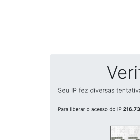
Ver
Seu IP fez diversas tentati
Para liberar o acesso
do IP
216.73