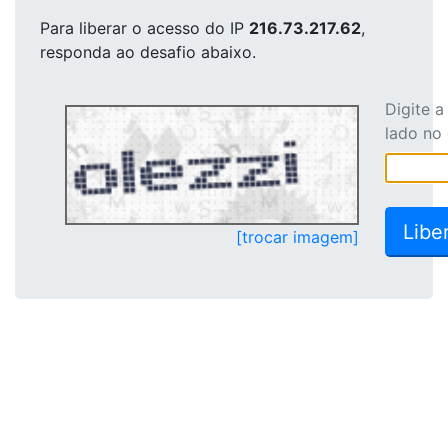
Para liberar o acesso
do IP
216.73.217.62
,
responda ao desafio abaixo.
Digite 
lado no
[trocar imagem]