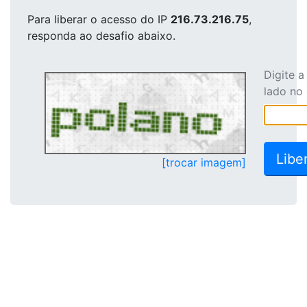
Para liberar o acesso
do IP
216.73.216.75
,
responda ao desafio abaixo.
Digite 
lado no
[trocar imagem]