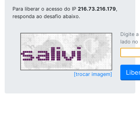
Para liberar o acesso
do IP
216.73.216.179
,
responda ao desafio abaixo.
Digite 
lado no
[trocar imagem]