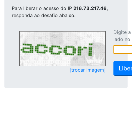
Para liberar o acesso
do IP
216.73.217.46
,
responda ao desafio abaixo.
Digite 
lado no
[trocar imagem]