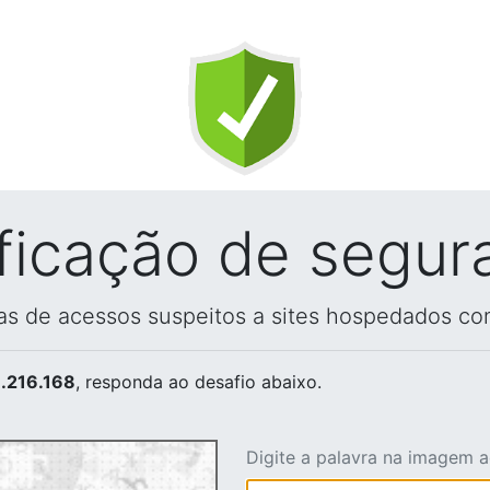
ificação de segur
vas de acessos suspeitos a sites hospedados co
.216.168
, responda ao desafio abaixo.
Digite a palavra na imagem 