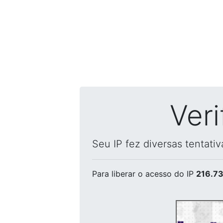
Ver
Seu IP fez diversas tentati
Para liberar o acesso
do IP
216.73