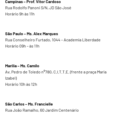
Campinas – Prof. Vitor Cardoso
Rua Rodolfo Panoni S/N, JD São José
Horário 9h às 11h
São Paulo – Ms. Alex Marques
Rua Conselheiro Furtado, 1044 – Academia Liberdade
Horário 09h – às 11h
Marília – Ms. Camilo
Av. Pedro de Toledo n⁰780, C.I.T.T.E. (frente a praça Maria
Izabel)
Horário 10h às 12h
São Carlos – Ms. Francielle
Rua João Ramalho, 60 Jardim Centenário