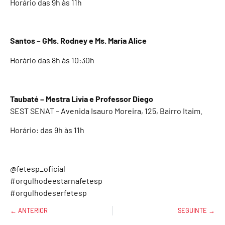
Horário das 9h às 11h
Santos – GMs. Rodney e Ms. Maria Alice
Horário das 8h às 10:30h
Taubaté – Mestra Livia e Professor Diego
SEST SENAT – Avenida Isauro Moreira, 125, Bairro Itaim.
Horário: das 9h às 11h
@fetesp_oficial
#orgulhodeestarnafetesp
#orgulhodeserfetesp
← ANTERIOR
SEGUINTE →