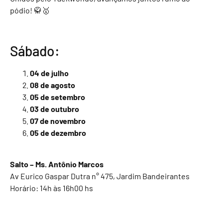
pódio! 🥋🥇
Sábado:
04 de julho
08 de agosto
05 de setembro
03 de outubro
07 de novembro
05 de dezembro
Salto – Ms. Antônio Marcos
Av Eurico Gaspar Dutra n° 475, Jardim Bandeirantes
Horário: 14h às 16h00 hs