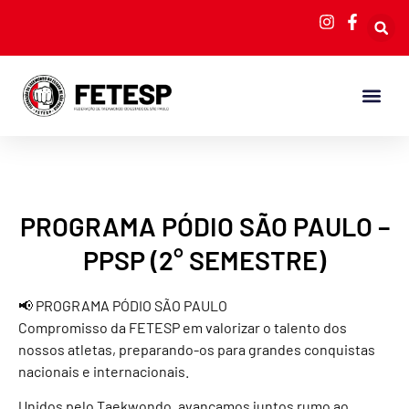
PROGRAMA PÓDIO SÃO PAULO –
PPSP (2° SEMESTRE)
📢 PROGRAMA PÓDIO SÃO PAULO
Compromisso da FETESP em valorizar o talento dos
nossos atletas, preparando-os para grandes conquistas
nacionais e internacionais.
Unidos pelo Taekwondo, avançamos juntos rumo ao