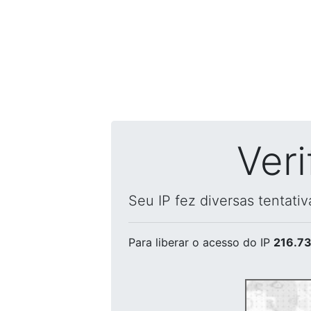
Ver
Seu IP fez diversas tentati
Para liberar o acesso
do IP
216.73