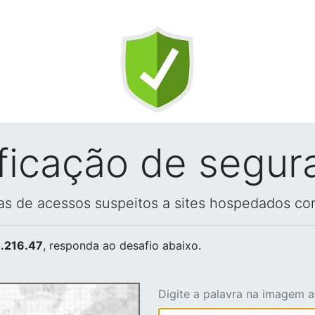
ificação de segur
vas de acessos suspeitos a sites hospedados co
.216.47
, responda ao desafio abaixo.
Digite a palavra na imagem 