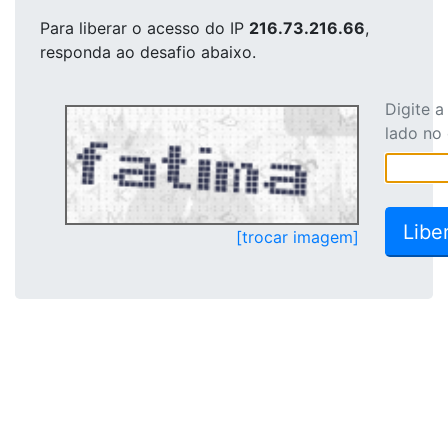
Para liberar o acesso
do IP
216.73.216.66
,
responda ao desafio abaixo.
Digite 
lado no
[trocar imagem]