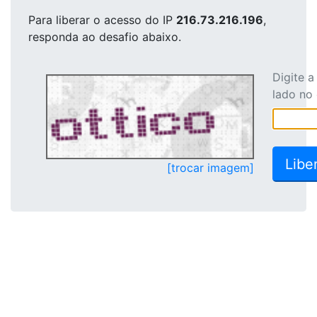
Para liberar o acesso
do IP
216.73.216.196
,
responda ao desafio abaixo.
Digite 
lado no
[trocar imagem]