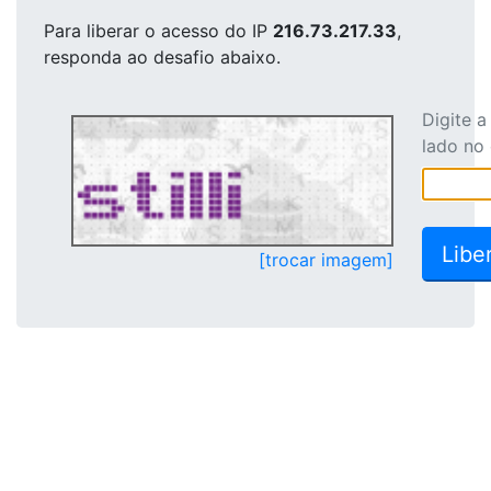
Para liberar o acesso
do IP
216.73.217.33
,
responda ao desafio abaixo.
Digite 
lado no
[trocar imagem]