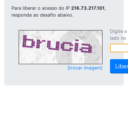
Para liberar o acesso
do IP
216.73.217.101
,
responda ao desafio abaixo.
Digite 
lado no
[trocar imagem]