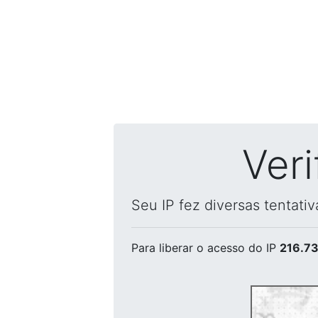
Ver
Seu IP fez diversas tentati
Para liberar o acesso
do IP
216.73