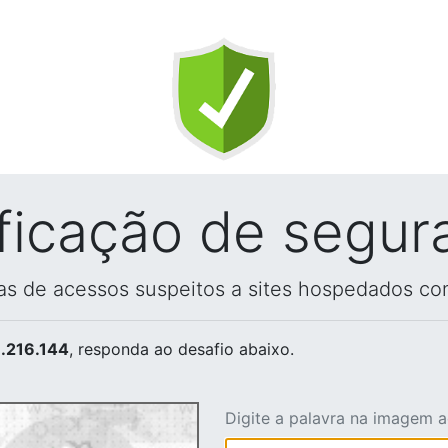
ificação de segur
vas de acessos suspeitos a sites hospedados co
.216.144
, responda ao desafio abaixo.
Digite a palavra na imagem 